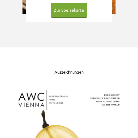
Zur Speisekarte
Auszeichnungen