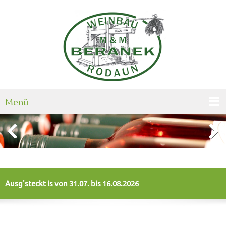
Menü
Ausg'steckt is von
31.07. bis 16.08.2026