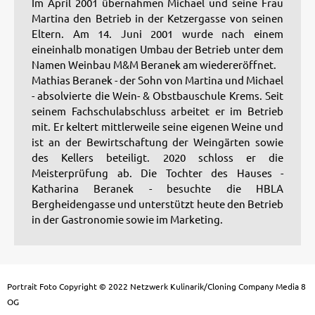
Im April 2001 übernahmen Michael und seine Frau
Martina den Betrieb in der Ketzergasse von seinen
Eltern. Am 14. Juni 2001 wurde nach einem
eineinhalb monatigen Umbau
der Betrieb unter dem
Namen Weinbau M&M Beranek am wiedereröffnet.
Mathias Beranek - der Sohn von Martina und Michael
- absolvierte die Wein- & Obstbauschule Krems. Seit
seinem Fachschulabschluss arbeitet er im Betrieb
mit. Er keltert mittlerweile seine eigenen Weine und
ist an der Bewirtschaftung der Weingärten sowie
des Kellers beteiligt. 2020 schloss er die
Meisterprüfung ab. Die Tochter des Hauses -
Katharina Beranek - besuchte die HBLA
Bergheidengasse und unterstützt heute den Betrieb
in der Gastronomie sowie im Marketing.
Portrait Foto Copyright © 2022 Netzwerk Kulinarik/Cloning Company Media 8
OG